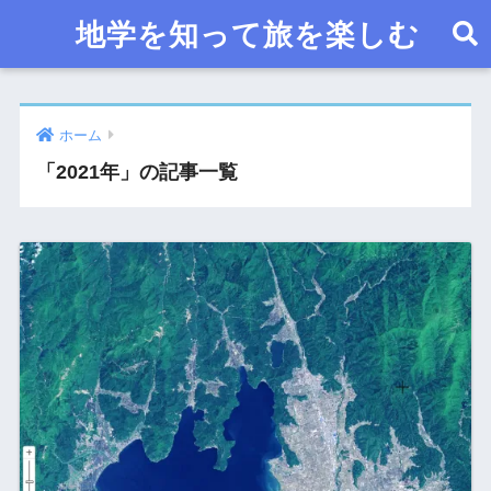
地学を知って旅を楽しむ
ホーム
「2021年」の記事一覧